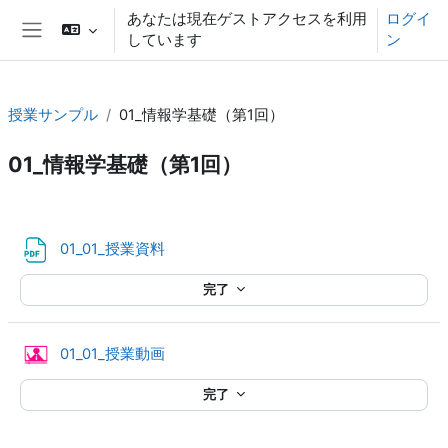
メインコンテンツへスキップする
あなたは現在ゲストアクセスを利用
ログイ
しています
ン
サイドパネル
授業サンプル
01_情報学基礎（第1回）
01_情報学基礎（第1回）
セクションアウトライン
ファイル
01_01_授業資料
完了
クラウドビデオ
01_01_授業動画
完了