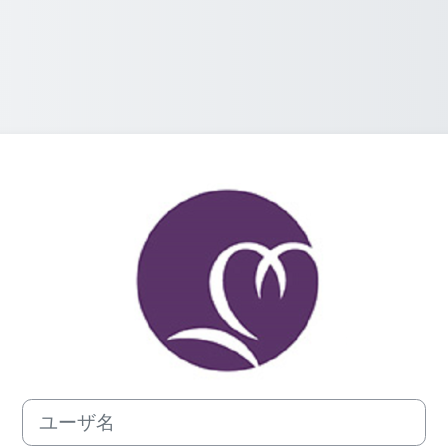
京都橘大学情報
ユーザ名