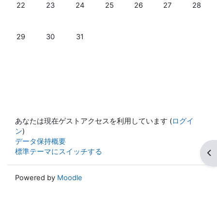
イベントなし 2025年 12月 22日
イベントなし 2025年 12月 23日
イベントなし 2025年 12月 24日
イベントなし 2025年 12月 25日
イベントなし 2025年 12月
イベントなし 202
イベントな
22
23
24
25
26
27
28
イベントなし 2025年 12月 29日
イベントなし 2025年 12月 30日
イベントなし 2025年 12月 31日
29
30
31
あなたは現在ゲストアクセスを利用しています (
ログイ
ン
)
データ保持概要
標準テーマにスイッチする
ブ
Powered by
Moodle